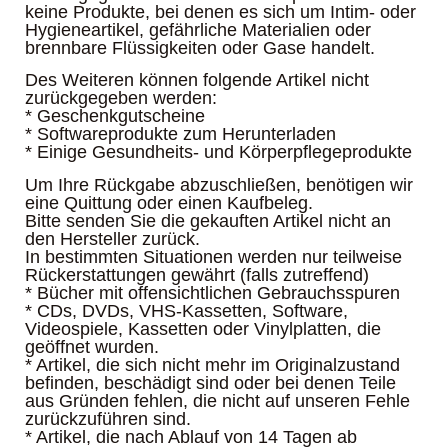
keine Produkte, bei denen es sich um Intim- oder
Hygieneartikel, gefährliche Materialien oder
brennbare Flüssigkeiten oder Gase handelt.
Des Weiteren können folgende Artikel nicht
zurückgegeben werden:
* Geschenkgutscheine
* Softwareprodukte zum Herunterladen
* Einige Gesundheits- und Körperpflegeprodukte
Um Ihre Rückgabe abzuschließen, benötigen wir
eine Quittung oder einen Kaufbeleg.
Bitte senden Sie die gekauften Artikel nicht an
den Hersteller zurück.
In bestimmten Situationen werden nur teilweise
Rückerstattungen gewährt (falls zutreffend)
* Bücher mit offensichtlichen Gebrauchsspuren
* CDs, DVDs, VHS-Kassetten, Software,
Videospiele, Kassetten oder Vinylplatten, die
geöffnet wurden.
* Artikel, die sich nicht mehr im Originalzustand
befinden, beschädigt sind oder bei denen Teile
aus Gründen fehlen, die nicht auf unseren Fehle
zurückzuführen sind.
* Artikel, die nach Ablauf von 14 Tagen ab