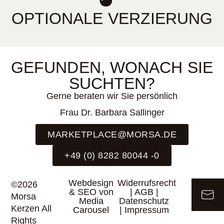
OPTIONALE VERZIERUNG
GEFUNDEN, WONACH SIE
SUCHTEN?
Gerne beraten wir Sie persönlich
Frau Dr. Barbara Sallinger
MARKETPLACE@MORSA.DE
+49 (0) 8282 80044 -0
Webdesign
Widerrufsrecht
©2026
& SEO von
|
AGB
|
Morsa
Media
Datenschutz
Kerzen All
Carousel
|
Impressum
Rights